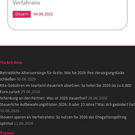
Verfahrens
Steuern
04.08.2022
Nachrichten
Betriebliche Altersvorsorge für Ärzte: Wie Sie 2026 Ihre Versorgungslücke
schließen
30.06.2026
Kita-Gebühren im Saarland steuerlich absetzen: So holen Sie 2026 bis zu 4.800
Euro zurück
29.06.2026
Schenkung an den Partner: Was ist 2026 steuerfrei?
26.06.2026
Steuerliche Aufbewahrungsfristen 2026: 8 oder 10 Jahre? Was sich geändert hat
16.06.2026
Steuern sparen als Verheiratete: So nutzen Sie 2026 das Ehegattensplitting
optimal
11.06.2026
Partner