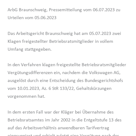
ArbG Braunschweig, Pressemitteilung vom 06.07.2023 zu
Urteilen vom 05.06.2023
Das Arbeitsgericht Braunschweig hat am 05.07.2023 zwei
Klagen freigestellter Betriebsratsmitglieder in vollem
Umfang stattgegeben.
In den Verfahren klagen freigestellte Betriebsratsmitglieder
Vergütungsdifferenzen ein, nachdem die Volkswagen AG,
ausgelöst durch eine Entscheidung des Bundesgerichtshofs
vom 10.01.2023, Az. 6 StR 133/22, Gehaltskürzungen
vorgenommen hat.
In dem ersten Fall war der Kläger bei Übernahme des
Betriebsratsamtes im Jahr 2002 in die Entgeltstufe 13 des
auf das Arbeitsverhältnis anwendbaren Tarifvertrag
eingruppiert und erhielt zuletzt eine Vergütung nach der