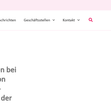
Suchen
chrichten
Geschäftsstellen
Kontakt
n bei
on
-
 der