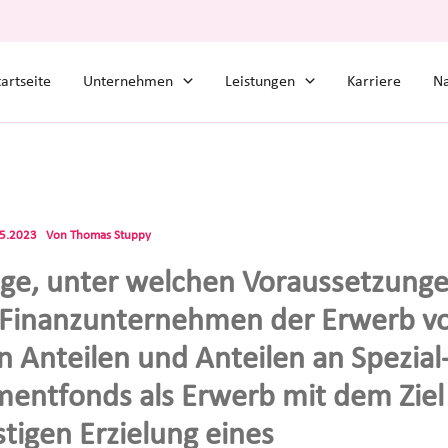
tartseite
Unternehmen
Leistungen
Karriere
Na
05.2023
Von
Thomas Stuppy
age, unter welchen Voraussetzunge
Finanzunternehmen der Erwerb v
n Anteilen und Anteilen an Spezial
mentfonds als Erwerb mit dem Ziel
stigen Erzielung eines