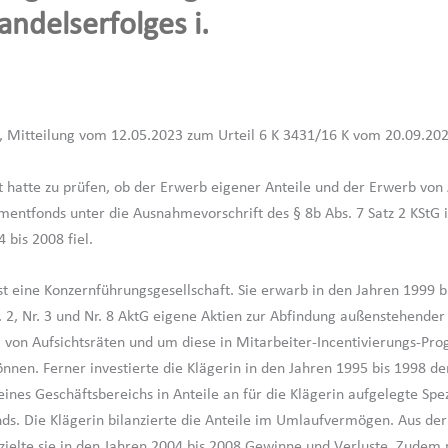
andelserfolges i.
, Mitteilung vom 12.05.2023 zum Urteil 6 K 3431/16 K vom 20.09.202
t hatte zu prüfen, ob der Erwerb eigener Anteile und der Erwerb von 
tmentfonds unter die Ausnahmevorschrift des § 8b Abs. 7 Satz 2 KStG 
 bis 2008 fiel.
ist eine Konzernführungsgesellschaft. Sie erwarb in den Jahren 1999 
r. 2, Nr. 3 und Nr. 8 AktG eigene Aktien zur Abfindung außenstehender
 von Aufsichtsräten und um diese in Mitarbeiter-Incentivierungs-P
önnen. Ferner investierte die Klägerin in den Jahren 1995 bis 1998 de
ines Geschäftsbereichs in Anteile an für die Klägerin aufgelegte Spez
ds. Die Klägerin bilanzierte die Anteile im Umlaufvermögen. Aus de
rzielte sie in den Jahren 2004 bis 2008 Gewinne und Verluste. Zudem