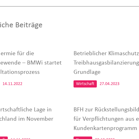
iche Beiträge
ermie für die
Betrieblicher Klimaschutz
wende – BMWi startet
Treibhausgasbilanzierung
ltationsprozess
Grundlage
14.11.2022
Wirtschaft
27.04.2023
rtschaftliche Lage in
BFH zur Rückstellungsbil
chland im November
für Verpflichtungen aus 
Kundenkartenprogramm