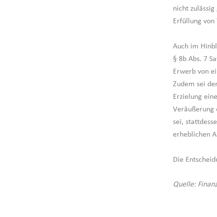
nicht zulässi
Erfüllung von
Auch im Hinbl
§ 8b Abs. 7 Sa
Erwerb von ein
Zudem sei der 
Erzielung ein
Veräußerung e
sei, stattdes
erheblichen A
Die Entscheidu
Quelle: Finan