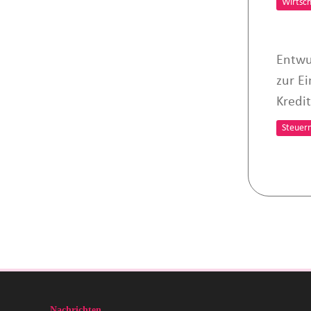
Wirtsch
Entwu
zur E
Kredit
Steuer
Nachrichten