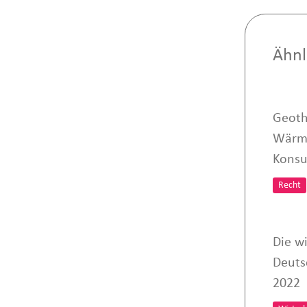
Ähnl
Geoth
Wärme
Konsu
Recht
Die wi
Deuts
2022