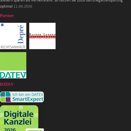
Steuern sparen als Verheiratete: So nutzen Sie 2026 das Ehegattensplitting
optimal
11.06.2026
Partner
DATEV