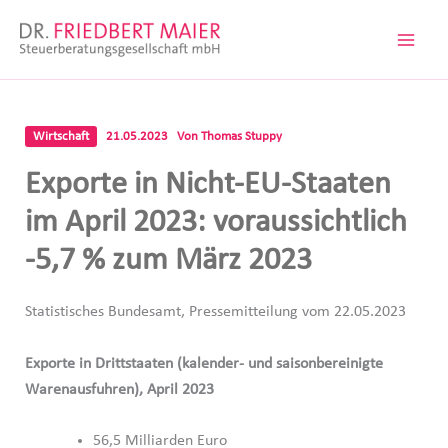
Zum
Inhalt
springen
Wirtschaft
21.05.2023
Von
Thomas Stuppy
Exporte in Nicht-EU-Staaten
im April 2023: voraussichtlich
-5,7 % zum März 2023
Statistisches Bundesamt, Pressemitteilung vom 22.05.2023
Exporte in Drittstaaten (kalender- und saisonbereinigte
Warenausfuhren), April 2023
56,5 Milliarden Euro