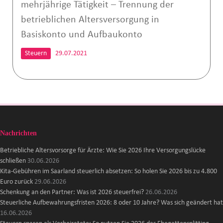
mehrjährige Tätigkeit – Trennung der
betrieblichen Altersversorgung in
Basiskonto und Aufbaukonto
Steuern
29.07.2021
Nachrichten
Betriebliche Altersvorsorge für Ärzte: Wie Sie 2026 Ihre Versorgungslücke
schließen
30.06.2026
Kita-Gebühren im Saarland steuerlich absetzen: So holen Sie 2026 bis zu 4.800
Euro zurück
29.06.2026
Schenkung an den Partner: Was ist 2026 steuerfrei?
26.06.2026
Steuerliche Aufbewahrungsfristen 2026: 8 oder 10 Jahre? Was sich geändert hat
16.06.2026