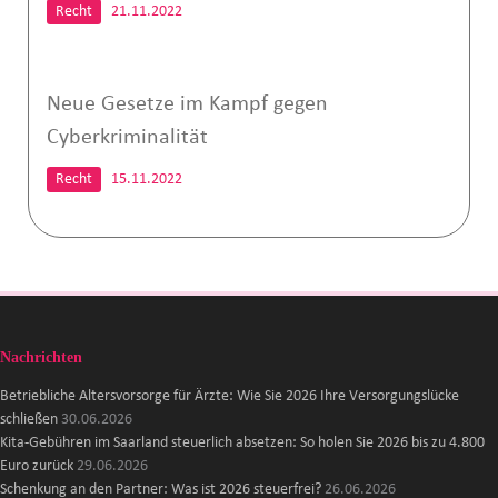
Recht
21.11.2022
Neue Gesetze im Kampf gegen
Cyberkriminalität
Recht
15.11.2022
Nachrichten
Betriebliche Altersvorsorge für Ärzte: Wie Sie 2026 Ihre Versorgungslücke
schließen
30.06.2026
Kita-Gebühren im Saarland steuerlich absetzen: So holen Sie 2026 bis zu 4.800
Euro zurück
29.06.2026
Schenkung an den Partner: Was ist 2026 steuerfrei?
26.06.2026