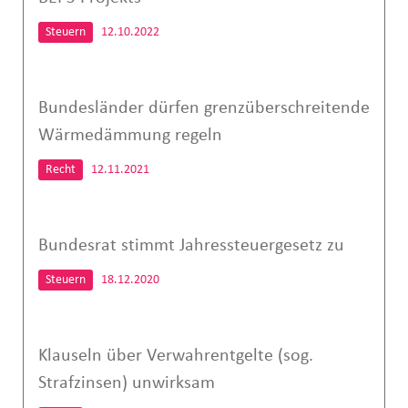
Steuern
12.10.2022
Bundesländer dürfen grenzüberschreitende
Wärmedämmung regeln
Recht
12.11.2021
Bundesrat stimmt Jahressteuergesetz zu
Steuern
18.12.2020
Klauseln über Verwahrentgelte (sog.
Strafzinsen) unwirksam