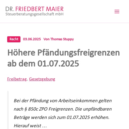
Zum
Inhalt
springen
Recht
03.06.2025
Von
Thomas Stuppy
Höhere Pfändungsfreigrenzen
ab dem 01.07.2025
Freibetrag
,
Gesetzgebung
Bei der Pfändung von Arbeitseinkommen gelten
nach § 850c ZPO Freigrenzen. Die unpfändbaren
Beträge werden sich zum 01.07.2025 erhöhen.
Hierauf weist …